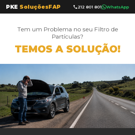
PKE
SoluçõesFAP
212 801 801
WhatsApp
Tem um Problema no seu Filtro de
Partículas?
TEMOS A SOLUÇÃO!