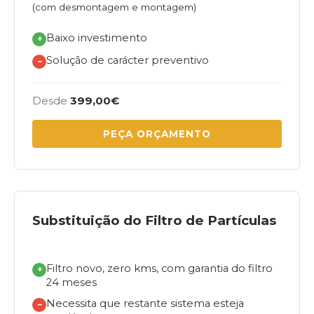
(com desmontagem e montagem)
Baixo investimento
+
Solução de carácter preventivo
−
Desde
399,00€
PEÇA ORÇAMENTO
Substituição do Filtro de Partículas
Filtro novo, zero kms, com garantia do filtro
+
24 meses
Necessita que restante sistema esteja
−