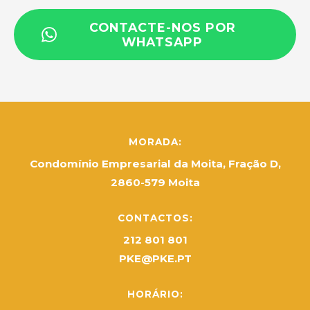
CONTACTE-NOS POR
WHATSAPP
MORADA:
Condomínio Empresarial da Moita, Fração D,
2860-579 Moita
CONTACTOS:
212 801 801
PKE@PKE.PT
HORÁRIO: