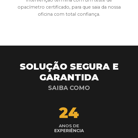
intervenção termina com um teste de
opacímetro certificado, para que saia da nossa
oficina com total confiança.
SOLUÇÃO SEGURA E
GARANTIDA
SAIBA COMO
24
ANOS DE
EXPERIÊNCIA