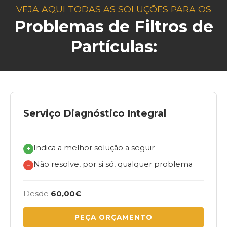
VEJA AQUI TODAS AS SOLUÇÕES PARA OS
Problemas de Filtros de
Partículas:
Serviço Diagnóstico Integral
Indica a melhor solução a seguir
+
Não resolve, por si só, qualquer problema
−
Desde
60,00€
PEÇA ORÇAMENTO