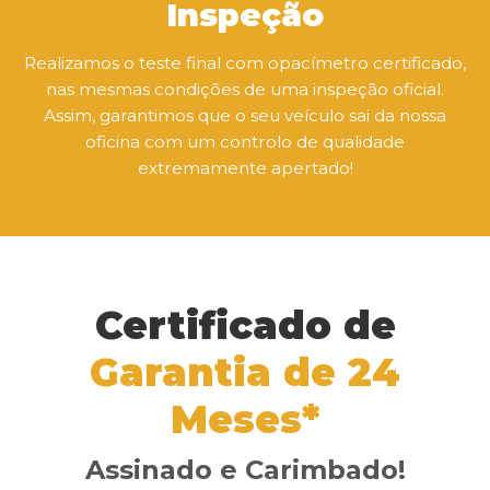
Inspeção
Realizamos o teste final com opacímetro certificado,
nas mesmas condições de uma inspeção oficial.
Assim, garantimos que o seu veículo sai da nossa
oficina com um controlo de qualidade
extremamente apertado!
Certificado de
Garantia de 24
Meses*
Assinado e Carimbado!