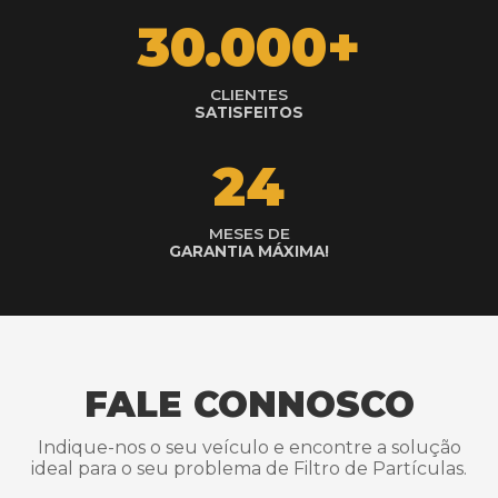
30.000+
CLIENTES
SATISFEITOS
24
MESES DE
GARANTIA MÁXIMA!
FALE CONNOSCO
Indique-nos o seu veículo e encontre a solução
ideal para o seu problema de Filtro de Partículas.