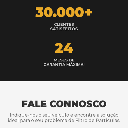
30.000+
CLIENTES
SATISFEITOS
24
MESES DE
GARANTIA MÁXIMA!
FALE CONNOSCO
Indique-nos o seu veículo e encontre a solução
ideal para o seu problema de Filtro de Partículas.