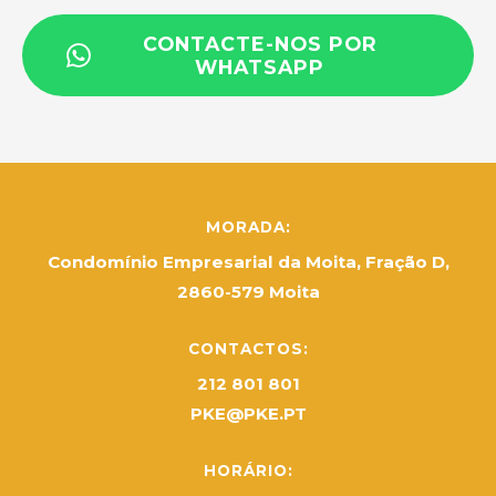
CONTACTE-NOS POR
WHATSAPP
MORADA:
Condomínio Empresarial da Moita, Fração D,
2860-579 Moita
CONTACTOS:
212 801 801
PKE@PKE.PT
HORÁRIO: