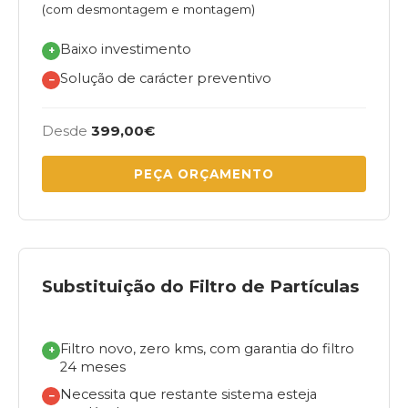
(com desmontagem e montagem)
Baixo investimento
+
Solução de carácter preventivo
−
Desde
399,00€
PEÇA ORÇAMENTO
Substituição do Filtro de Partículas
Filtro novo, zero kms, com garantia do filtro
+
24 meses
Necessita que restante sistema esteja
−