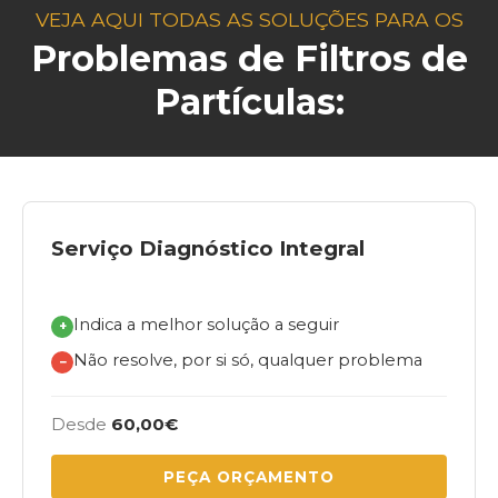
VEJA AQUI TODAS AS SOLUÇÕES PARA OS
Problemas de Filtros de
Partículas:
Serviço Diagnóstico Integral
Indica a melhor solução a seguir
+
Não resolve, por si só, qualquer problema
−
Desde
60,00€
PEÇA ORÇAMENTO