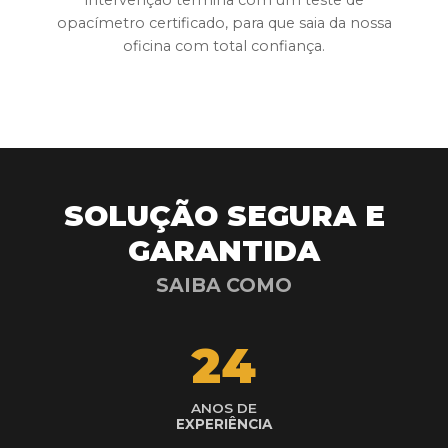
intervenção termina com um teste de
opacímetro certificado, para que saia da nossa
oficina com total confiança.
SOLUÇÃO SEGURA E
GARANTIDA
SAIBA COMO
24
ANOS DE
EXPERIÊNCIA