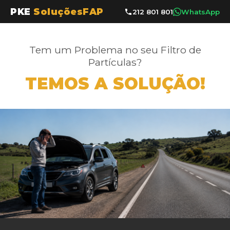
PKE
SoluçõesFAP
212 801 801
WhatsApp
Tem um Problema no seu Filtro de
Partículas?
TEMOS A SOLUÇÃO!