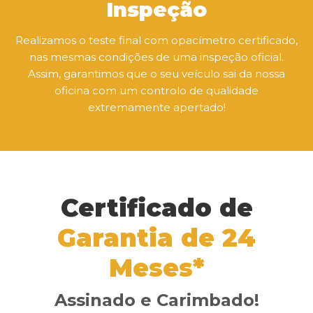
Inspeção
Realizamos o teste final com opacímetro certificado,
nas mesmas condições de uma inspeção oficial.
Assim, garantimos que o seu veículo sai da nossa
oficina com um controlo de qualidade
extremamente apertado!
Certificado de
Garantia de 24
Meses*
Assinado e Carimbado!