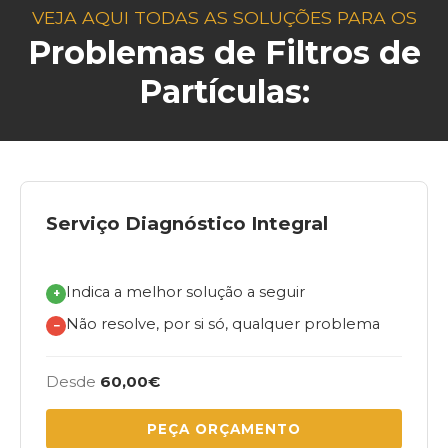
VEJA AQUI TODAS AS SOLUÇÕES PARA OS
Problemas de Filtros de
Partículas:
Serviço Diagnóstico Integral
Indica a melhor solução a seguir
+
Não resolve, por si só, qualquer problema
−
Desde
60,00€
PEÇA ORÇAMENTO