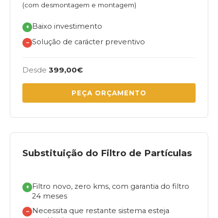
(com desmontagem e montagem)
Baixo investimento
+
Solução de carácter preventivo
−
Desde
399,00€
PEÇA ORÇAMENTO
Substituição do Filtro de Partículas
Filtro novo, zero kms, com garantia do filtro
+
24 meses
Necessita que restante sistema esteja
−