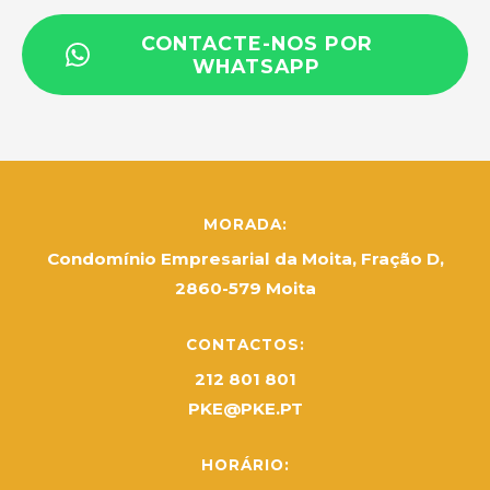
CONTACTE-NOS POR
WHATSAPP
MORADA:
Condomínio Empresarial da Moita, Fração D,
2860-579 Moita
CONTACTOS:
212 801 801
PKE@PKE.PT
HORÁRIO: