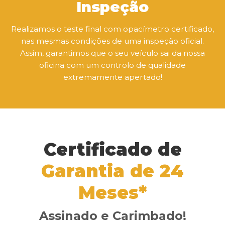
Inspeção
Realizamos o teste final com opacímetro certificado,
nas mesmas condições de uma inspeção oficial.
Assim, garantimos que o seu veículo sai da nossa
oficina com um controlo de qualidade
extremamente apertado!
Certificado de
Garantia de 24
Meses*
Assinado e Carimbado!