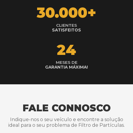
30.000+
CLIENTES
SATISFEITOS
24
MESES DE
GARANTIA MÁXIMA!
FALE CONNOSCO
Indique-nos o seu veículo e encontre a solução
ideal para o seu problema de Filtro de Partículas.