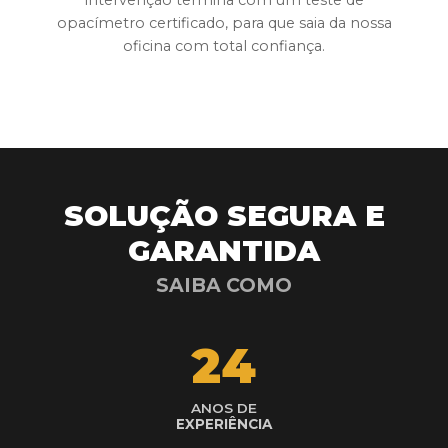
intervenção termina com um teste de
opacímetro certificado, para que saia da nossa
oficina com total confiança.
SOLUÇÃO SEGURA E
GARANTIDA
SAIBA COMO
24
ANOS DE
EXPERIÊNCIA