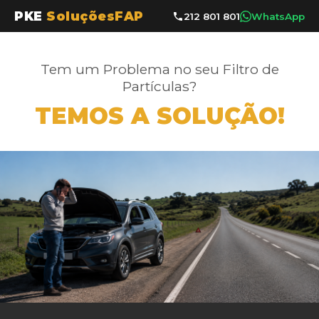
PKE
SoluçõesFAP
212 801 801
WhatsApp
Tem um Problema no seu Filtro de
Partículas?
TEMOS A SOLUÇÃO!